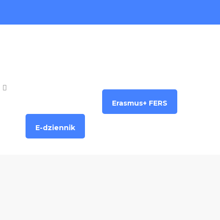
Erasmus+ FERS
E-dziennik