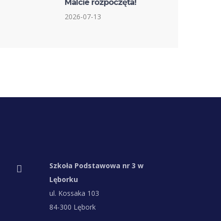
Malcie rozpoczęta!
2026-07-13
Szkoła Podstawowa nr 3 w
Lęborku
ul. Kossaka 103
84-300 Lębork