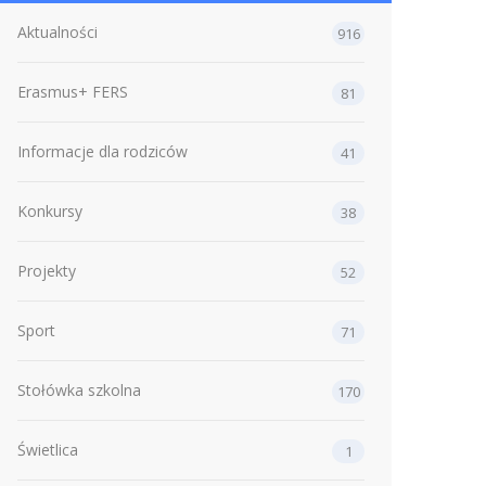
Aktualności
916
Erasmus+ FERS
81
Informacje dla rodziców
41
Konkursy
38
Projekty
52
Sport
71
Stołówka szkolna
170
Świetlica
1