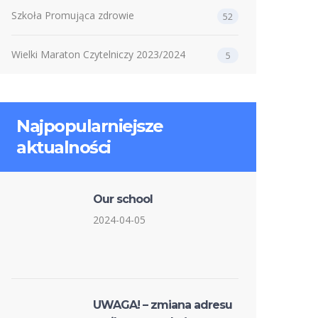
Szkoła Promująca zdrowie
52
Wielki Maraton Czytelniczy 2023/2024
5
Najpopularniejsze
aktualności
Our school
2024-04-05
UWAGA! – zmiana adresu