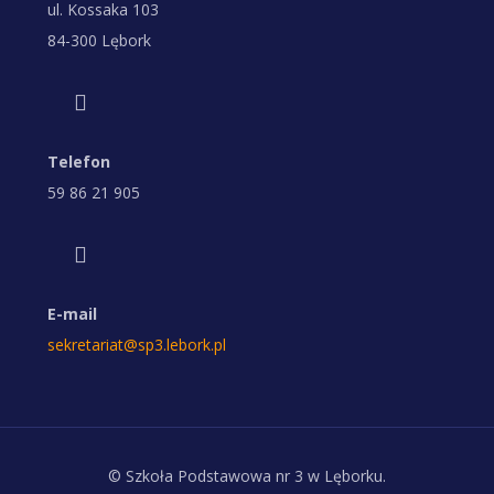
ul. Kossaka 103
84-300 Lębork
Telefon
59 86 21 905
E-mail
sekretariat@sp3.lebork.pl
© Szkoła Podstawowa nr 3 w Lęborku.