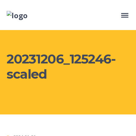
20231206_125246-
scaled