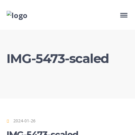
IMG-5473-scaled
2024-01-26
IMG-5473-scaled