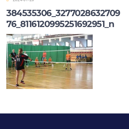
384535306_3277028632709
76_8116120995251692951_n