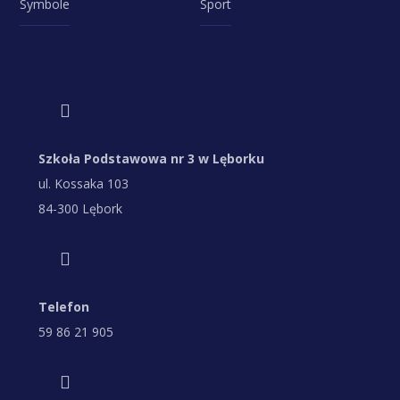
Symbole
Sport
Szkoła Podstawowa nr 3 w Lęborku
ul. Kossaka 103
84-300 Lębork
Telefon
59 86 21 905